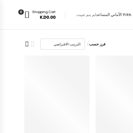
0
Shopping Cart:
Yith الأماني المساعد
لم يتم تثبيت.
K.D0.00
فرز حسب :