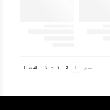
…
السابق
1
2
3
5
القادم