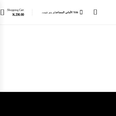
Shopping Cart:
Yith الأماني المساعد
لم يتم تثبيت.
K.D0.00